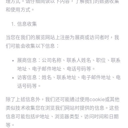
理方式。请仔细阅读以下内容，了解我们的数据收集
和使用方式。
歷屆回顧
信息收集
聯絡我們
当您在我们的展览网站上注册为展商或访问者时，我
们可能会收集以下信息：
採購及參觀登記
展商信息：公司名称、联系人姓名、职位、联系
地址、电子邮件地址、电话号码等。
申請參展
访客信息：姓名、联系地址、电子邮件地址、电
话号码等。
中文
除了上述信息外，我们还可能通过使用cookie或其他
类似技术收集您在浏览我们网站时提供的信息。这些
信息可能包括IP地址、浏览器类型、访问时间和日期
等。